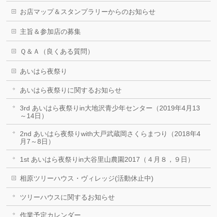
お店マップ＆スタンプラリーからのお知らせ
主旨＆参加店の募集
Ｑ＆Ａ（良くある質問）
あいはら夜祭り
あいはら夜祭りに関するお知らせ
3rd あいはら夜祭りin大地沢青少年センター（2019年4月13
～14日）
2nd あいはら夜祭りwith大戸武蔵岡さくらまつり（2018年4
月7～8日）
1st あいはら夜祭りin大谷里山農園2017（４月８，９日）
相原ツリーハウス・ヴィレッジ(活動休止中)
ツリーハウスに関するお知らせ
作業予定カレンダー