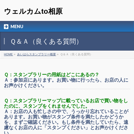
ウェルカムto相原
MENU
Ｑ＆Ａ（良くある質問）
HOME
»
あいはらスタンプラリー概要
»
Ｑ＆Ａ（良くある質問）
Ｑ：スタンプラリーの用紙はどこにあるの？
Ａ：参加店にあります。お買い物に行ったら、お店の人に
お声かけください。
Ｑ：スタンプラリーマップに載っているお店で買い物をし
たのに、スタンプをくれませんでした。
Ａ：お店の人も忙しさの中で、うっかり忘れていることが
あります。お買い物がスタンプ条件を満たしたかどうか
を、まずご確認ください。もし条件を満たしていたら、遠
慮なくお店の人に「スタンプください」とお声かけくださ
い。