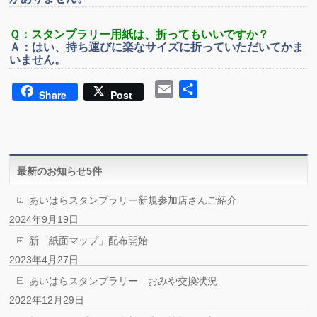
Ｑ：スタンプラリー用紙は、折ってもいいですか？
Ａ：はい、持ち運びに楽なサイズに折っていただいてかま
いません。
Email
共
Share
Post
有
最新のお知らせ5件
あいはらスタンプラリー新規参加店さんご紹介
2024年9月19日
新「紙面マップ」配布開始
2023年4月27日
あいはらスタンプラリー おみや交換状況
2022年12月29日