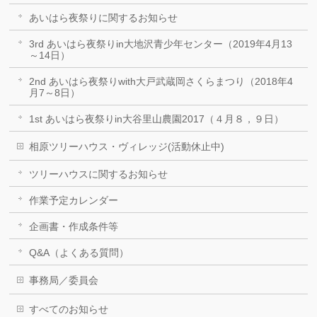
あいはら夜祭りに関するお知らせ
3rd あいはら夜祭りin大地沢青少年センター（2019年4月13
～14日）
2nd あいはら夜祭りwith大戸武蔵岡さくらまつり（2018年4
月7～8日）
1st あいはら夜祭りin大谷里山農園2017（４月８，９日）
相原ツリーハウス・ヴィレッジ(活動休止中)
ツリーハウスに関するお知らせ
作業予定カレンダー
企画書・作成条件等
Q&A（よくある質問）
事務局／委員会
すべてのお知らせ