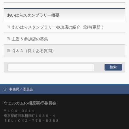
あいはらスタンプラリー概要
あいはらスタンプラリー参加店の紹介（随時更新 ）
主旨＆参加店の募集
Ｑ＆Ａ（良くある質問）
事務局／委員会
ウェルカムto相原実行委員会
〒１９４－０２１１
東京都町田市相原町１０３８－４
ＴＥＬ：０４２－７７５－５３５８