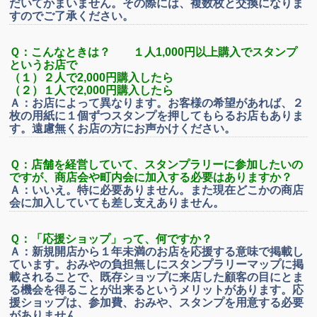
だいてかまいません。その際には、複数枚と交換になりま
すのでご了承ください。
Ｑ：こんなときは？ １人1,000円以上購入でスタンプ
というお店で
（１）２人で2,000円購入したら
（２）１人で2,000円購入したら
Ａ：お店によって異なります。お客様の希望があれば、２
枚の用紙に１個ずつスタンプを押してもらるお店もありま
す。遠慮無くお店の方にお声かけください。
Ｑ：店舗を経営していて、スタンプラリーに参加したいの
ですが、商店会や町内会に加入する必要はありますか？
Ａ：いいえ。特に必要ありません。また現在どこかの商店
会に加入していても差し支えありません。
Ｑ：「応援ショップ」って、何ですか？
Ａ：新規開店から１年未満のお店を応援する意味で掲載し
ています。おみやの負担無しにスタンプラリーマップに掲
載されることで、既存ショップに来店した顧客の目にとま
る機会を得ることが出来るというメリットがあります。応
援ショップは、参加費、おみや、スタンプを用意する必要
がありません。