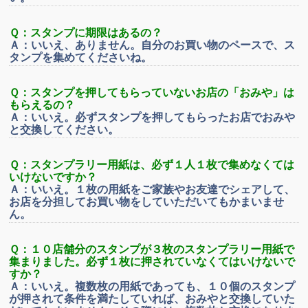
Ｑ：スタンプに期限はあるの？
Ａ：いいえ、ありません。自分のお買い物のペースで、ス
タンプを集めてくださいね。
Ｑ：スタンプを押してもらっていないお店の「おみや」は
もらえるの？
Ａ：いいえ。必ずスタンプを押してもらったお店でおみや
と交換してください。
Ｑ：スタンプラリー用紙は、必ず１人１枚で集めなくては
いけないですか？
Ａ：いいえ。１枚の用紙をご家族やお友達でシェアして、
お店を分担してお買い物をしていただいてもかまいませ
ん。
Ｑ：１０店舗分のスタンプが３枚のスタンプラリー用紙で
集まりました。必ず１枚に押されていなくてはいけないで
すか？
Ａ：いいえ。複数枚の用紙であっても、１０個のスタンプ
が押されて条件を満たしていれば、おみやと交換していた