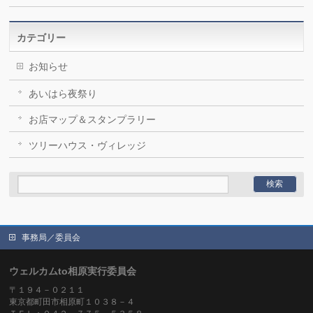
カテゴリー
お知らせ
あいはら夜祭り
お店マップ＆スタンプラリー
ツリーハウス・ヴィレッジ
事務局／委員会
ウェルカムto相原実行委員会
〒１９４－０２１１
東京都町田市相原町１０３８－４