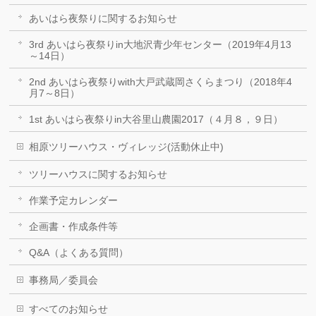
あいはら夜祭りに関するお知らせ
3rd あいはら夜祭りin大地沢青少年センター（2019年4月13
～14日）
2nd あいはら夜祭りwith大戸武蔵岡さくらまつり（2018年4
月7～8日）
1st あいはら夜祭りin大谷里山農園2017（４月８，９日）
相原ツリーハウス・ヴィレッジ(活動休止中)
ツリーハウスに関するお知らせ
作業予定カレンダー
企画書・作成条件等
Q&A（よくある質問）
事務局／委員会
すべてのお知らせ