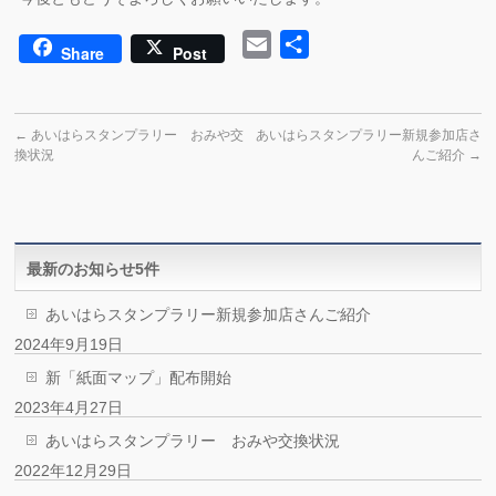
Email
共
Share
Post
有
←
あいはらスタンプラリー おみや交
あいはらスタンプラリー新規参加店さ
換状況
んご紹介
→
最新のお知らせ5件
あいはらスタンプラリー新規参加店さんご紹介
2024年9月19日
新「紙面マップ」配布開始
2023年4月27日
あいはらスタンプラリー おみや交換状況
2022年12月29日